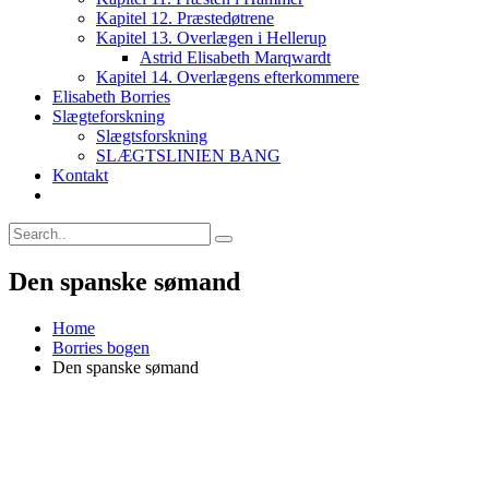
Kapitel 12. Præstedøtrene
Kapitel 13. Overlægen i Hellerup
Astrid Elisabeth Marqwardt
Kapitel 14. Overlægens efterkommere
Elisabeth Borries
Slægteforskning
Slægtsforskning
SLÆGTSLINIEN BANG
Kontakt
Den spanske sømand
Home
Borries bogen
Den spanske sømand