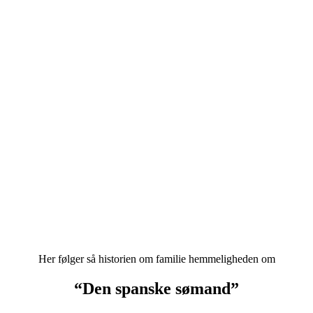
Her følger så historien om familie hemmeligheden om
“Den spanske sømand”