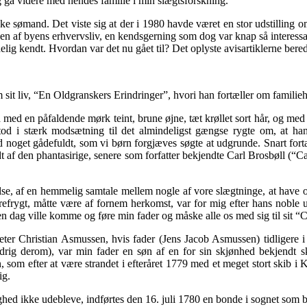
g gå videre med hendes familie i min slægtsforskning.
ske sømand. Det viste sig at der i 1980 havde været en stor udstilling o
gen af byens erhvervsliv, en kendsgerning som dog var knap så intere
g kendt. Hvordan var det nu gået til? Det oplyste avisartiklerne beredv
 sit liv, “En Oldgranskers Erindringer”, hvori han fortæller om famil
 med en påfaldende mørk teint, brune øjne, tæt krøllet sort hår, og med
od i stærk modsætning til det almindeligst gængse rygte om, at ha
 noget gådefuldt, som vi børn forgjæves søgte at udgrunde. Snart fortalt
dt af den phantasirige, senere som forfatter bekjendte Carl Brosbøll (“
lse, af en hemmelig samtale mellem nogle af vore slægtninge, at have
ygt, måtte være af fornem herkomst, var for mig efter hans noble udse
en dag ville komme og føre min fader og måske alle os med sig til sit 
r Peter Christian Asmussen, hvis fader (Jens Jacob Asmussen) tidliger
aldrig derom), var min fader en søn af en for sin skjønhed bekjendt s
om efter at være strandet i efteråret 1779 med et meget stort skib i K
ig.
jlighed ikke udebleve, indførtes den 16. juli 1780 en bonde i sognet som